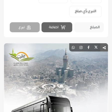
التبرع بأي مبلغ
اضافة
تبرع