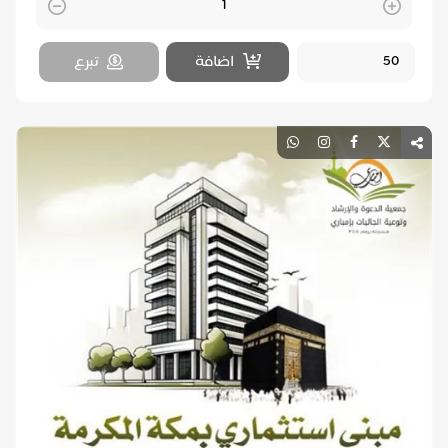
Quantity
اضافة
تبرع