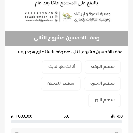
وقف الخمسين مشروع الثاني
وقف الخمسين مشروع الثاني هو وقف استثماري يعود ريعه
لدعم 50 مشروعًا دعويًا وتعليميًا بشكل مستدام، لي...
سهم البركة
أثر لك ولوالديك
سهم الاسرة
سهم الاحسان
سهم النور
1,000,000
%0
700