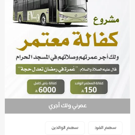
عمرني ولك أجري
سهم الفرد
سهم الوالدين