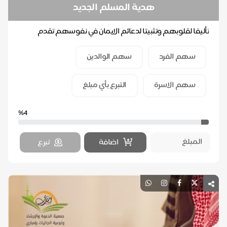
هدية المسلم الجديد
تأليفا لقلوبهم وتثبيتا لدعائم الايمان في نفوسهم تقدم
الجمعية لهم حقيبة مكونة من مصحف وسجادة فاخرة وع...
سهم الفرد
سهم الوالدين
سهم الاسرة
التبرع بأي مبلغ
%4
اضافة
تبرع