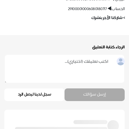
الحساب◀️ 291000010006080180717
> شاركنا الأجر بنشرك
الرجاء كتابة التعليق
إرسل سؤالك
سجل لدينا ليصل الرد