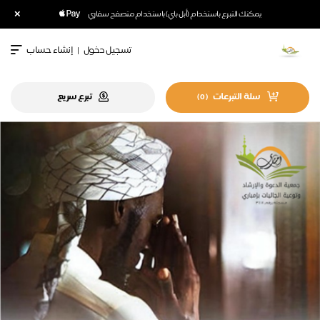
×
يمكنك التبرع باستخدام (أبل باي) باستخدام متصفح سفاري
تسجيل دخول
|
إنشاء حساب
سلة التبرعات
تبرع سريع
)
0
(